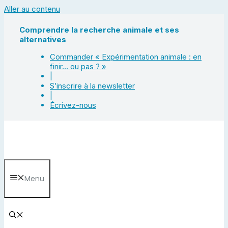
Aller au contenu
Comprendre la recherche animale et ses
alternatives
Commander « Expérimentation animale : en
finir… ou pas ? »
|
S’inscrire à la newsletter
|
Écrivez-nous
Menu