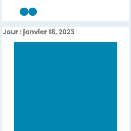
Jour : janvier 18, 2023
AVANCÉES SCIENTIFIQUES
MÉTHODES ALTERNATIVES