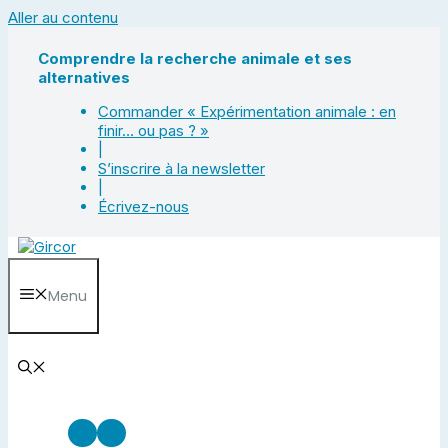
Aller au contenu
Comprendre la recherche animale et ses
alternatives
Commander « Expérimentation animale : en
finir… ou pas ? »
|
S’inscrire à la newsletter
|
Écrivez-nous
Menu