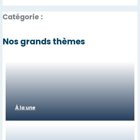
Catégorie :
Nos grands thèmes
À la une