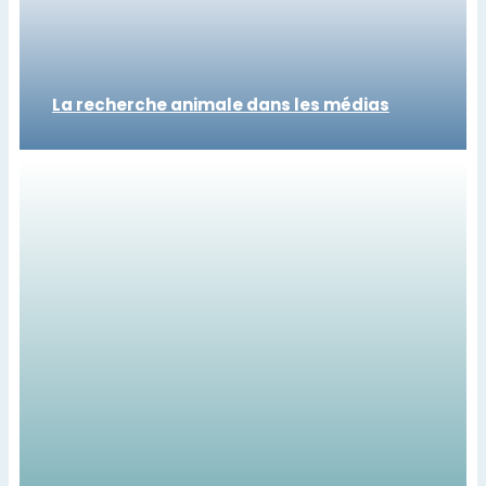
La recherche animale dans les médias
Les actus du Gircor