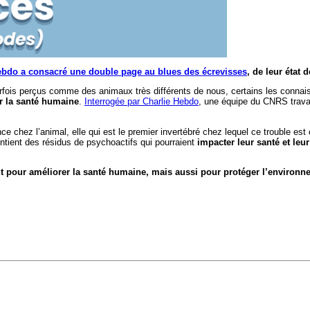
ebdo a consacré une double page au blues des écrevisses
, de leur état 
arfois perçus comme des animaux très différents de nous, certains les conna
r la santé humaine
.
Interrogée par Charlie Hebdo
, une équipe du CNRS travai
ce chez l’animal, elle qui est le premier invertébré chez lequel ce trouble est
ntient des résidus de psychoactifs qui pourraient
impacter leur santé et leur
nt pour améliorer la santé humaine, mais aussi pour protéger l’environn