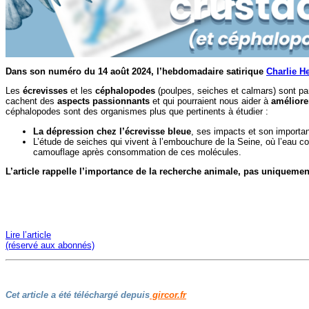
Dans son numéro du 14 août 2024, l’hebdomadaire satirique
Charlie H
Les
écrevisses
et les
céphalopodes
(poulpes, seiches et calmars) sont p
cachent des
aspects passionnants
et qui pourraient nous aider à
améliore
céphalopodes sont des organismes plus que pertinents à étudier :
La dépression chez l’écrevisse bleue
, ses impacts et son importan
L’étude de seiches qui vivent à l’embouchure de la Seine, où l’eau co
camouflage après consommation de ces molécules.
L’article rappelle l’importance de la recherche animale, pas uniqueme
Lire l’article
(réservé aux abonnés)
Cet article a été téléchargé depuis
gircor.fr