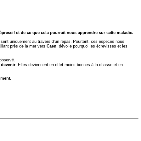
dépressif et de ce que cela pourrait nous apprendre sur cette maladie.
issent uniquement au travers d’un repas. Pourtant, ces espèces nous
llant près de la mer vers
Caen
, dévoile pourquoi les écrevisses et les
 observé.
 devenir
. Elles deviennent en effet moins bonnes à la chasse et en
ement.