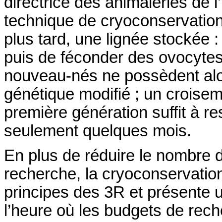
directrice des animaleries de 
technique de cryoconservatio
plus tard, une lignée stockée : 
puis de féconder des ovocytes
nouveau-nés ne possèdent alor
génétique modifié ; un croisem
première génération suffit à re
seulement quelques mois.
En plus de réduire le nombre d
recherche, la cryoconservation
principes des 3R et présente
l’heure où les budgets de rec