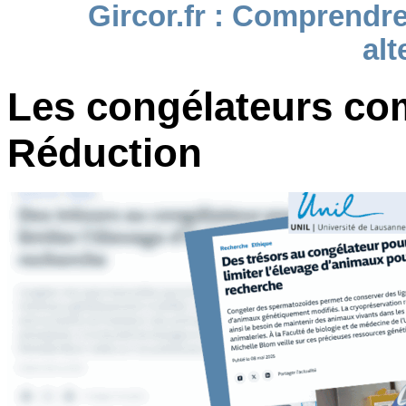
Gircor.fr : Comprendre
alt
Les congélateurs com
Réduction