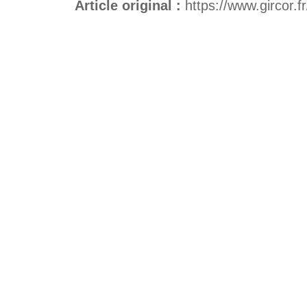
Article original :
https://www.gircor.f