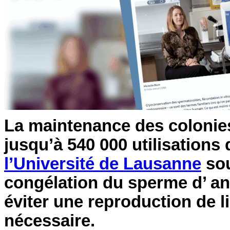
La maintenance des colonies
jusqu’à 540 000 utilisations
l’Université de Lausanne
sou
congélation du sperme d’ an
éviter une reproduction de l
nécessaire.