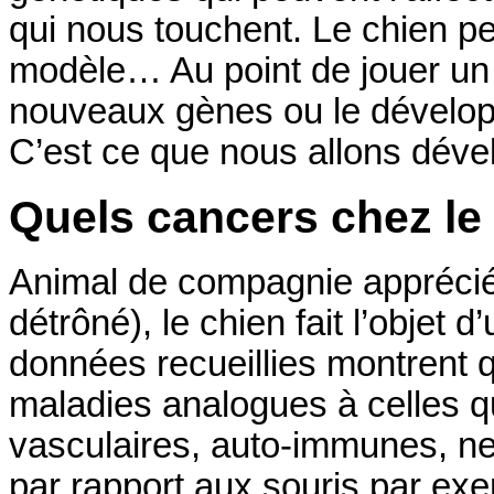
qui nous touchent. Le chien pe
modèle… Au point de jouer un r
nouveaux gènes ou le dévelop
C’est ce que nous allons dével
Quels cancers chez le
Animal de compagnie apprécié
détrôné), le chien fait l’objet 
données recueillies montrent 
maladies analogues à celles qu
vasculaires, auto-immunes, neu
par rapport aux souris par exe