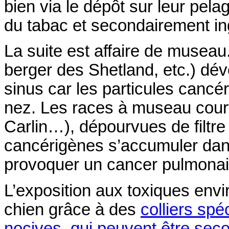
bien via le dépôt sur leur pel
du tabac et secondairement in
La suite est affaire de museau
berger des Shetland, etc.) dé
sinus car les particules cancé
nez. Les races à museau court
Carlin…), dépourvues de filtre 
cancérigènes s’accumuler dan
provoquer un cancer pulmonai
L’exposition aux toxiques env
chien grâce à des
colliers spé
nocives, qui peuvent être sec