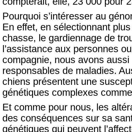
compterait, elle, 23 000 pour
Pourquoi s’intéresser au gén
En effet, en sélectionnant plu
chasse, le gardiennage de tro
l’assistance aux personnes o
compagnie, nous avons aussi 
responsables de maladies. Au
chiens présentent une suscept
génétiques complexes comme 
Et comme pour nous, les alté
des conséquences sur sa santé
génétiques qui peuvent l’affect