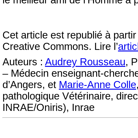
le meilleur ami de l’Homme à pl
Cet article est republié à parti
Creative Commons. Lire l’
arti
Auteurs :
Audrey Rousseau
, 
– Médecin enseignant-cherche
d’Angers, et
Marie-Anne Colle
pathologique Vétérinaire, dir
INRAE/Oniris), Inrae