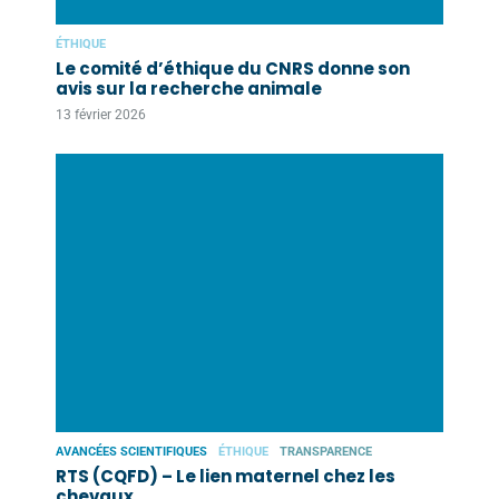
ÉTHIQUE
Le comité d’éthique du CNRS donne son
avis sur la recherche animale
13 février 2026
AVANCÉES SCIENTIFIQUES
ÉTHIQUE
TRANSPARENCE
RTS (CQFD) – Le lien maternel chez les
chevaux