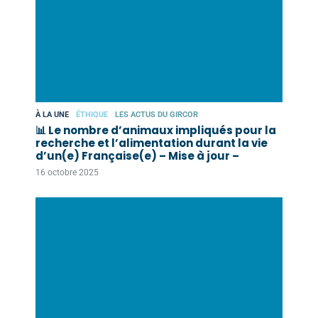
À LA UNE
ÉTHIQUE
LES ACTUS DU GIRCOR
📊 Le nombre d’animaux impliqués pour la
recherche et l’alimentation durant la vie
d’un(e) Française(e) – Mise à jour –
16 octobre 2025