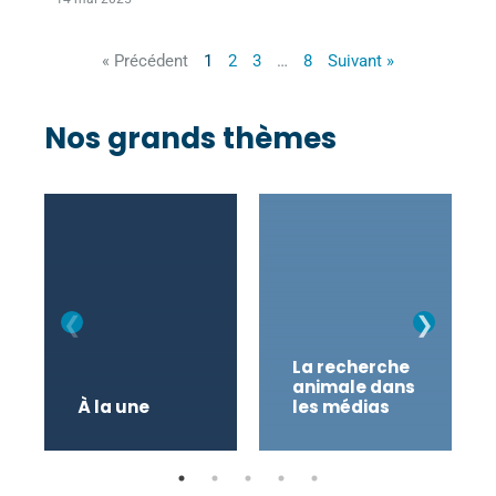
« Précédent
1
2
3
…
8
Suivant »
Nos grands thèmes
La recherche
animale dans
À la une
les médias