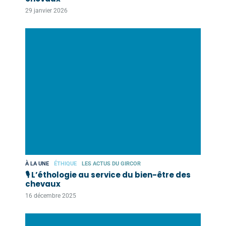
29 janvier 2026
À LA UNE
ÉTHIQUE
LES ACTUS DU GIRCOR
🎙️ L’éthologie au service du bien-être des
chevaux
16 décembre 2025