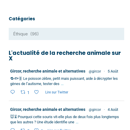
Catégories
L'actualité de la recherche animale sur
X
Gircor, recherche animale et alternatives
5 Août
@gircor
·
🔁🐟🧬 Le poisson zèbre, petit mais puissant, aide à décrypter les
gènes de l’autisme, tester des
...
1
Lire sur Twitter
Gircor, recherche animale et alternatives
4 Août
@gircor
·
🐭⏳ Pourquoi cette souris vit-elle plus de deux fois plus longtemps
que les autres ? Une étude identifie une
...