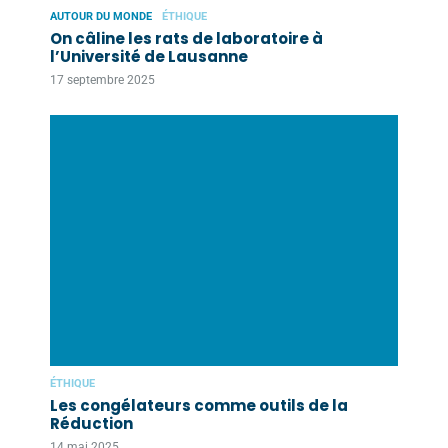
AUTOUR DU MONDE
ÉTHIQUE
On câline les rats de laboratoire à
l’Université de Lausanne
17 septembre 2025
ÉTHIQUE
Les congélateurs comme outils de la
Réduction
14 mai 2025