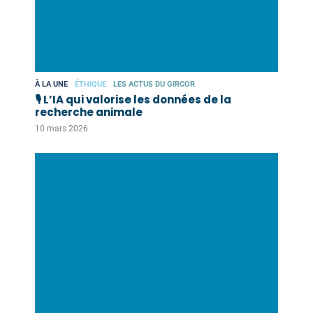
À LA UNE
ÉTHIQUE
LES ACTUS DU GIRCOR
🎙️ L’IA qui valorise les données de la
recherche animale
10 mars 2026